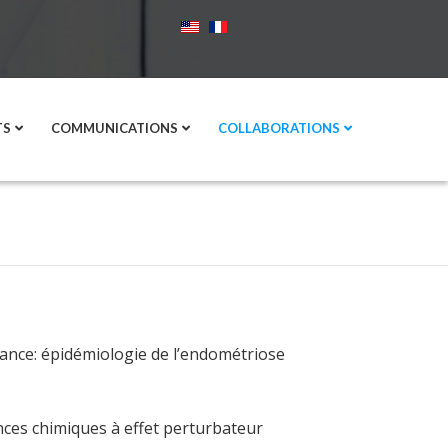
TS
COMMUNICATIONS
COLLABORATIONS
France: épidémiologie de l’endométriose
ces chimiques à effet perturbateur