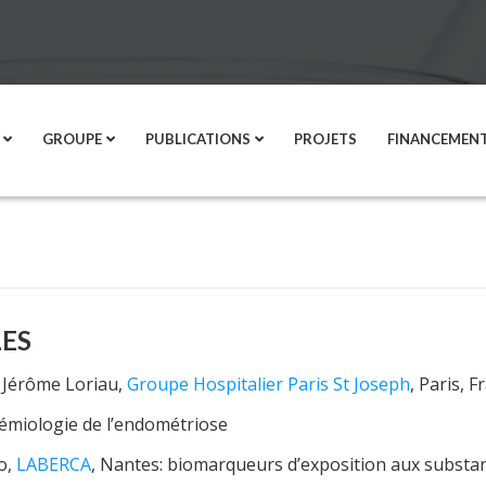
GROUPE
PUBLICATIONS
PROJETS
FINANCEMEN
ES
& Jérôme Loriau,
Groupe Hospitalier Paris St Joseph
, Paris, 
idémiologie de l’endométriose
o,
LABERCA
, Nantes: biomarqueurs d’exposition aux substan