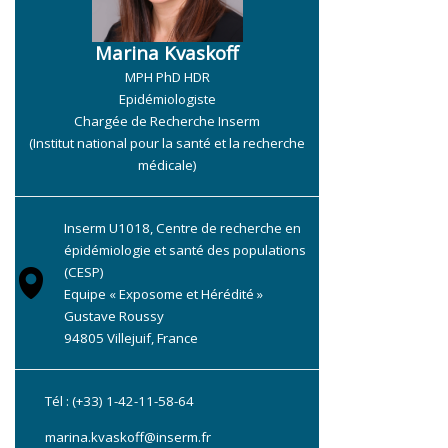
Marina Kvaskoff
MPH PhD HDR
Epidémiologiste
Chargée de Recherche Inserm
(Institut national pour la santé et la recherche
médicale)
Inserm U1018, Centre de recherche en
épidémiologie et santé des populations
(CESP)
Equipe « Exposome et Hérédité »
Gustave Roussy
94805 Villejuif, France
Tél : (+33) 1-42-11-58-64
marina.kvaskoff@inserm.fr