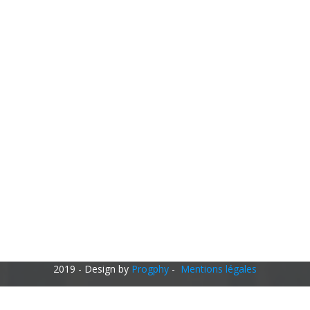
2019 - Design by
Progphy
-
Mentions légales